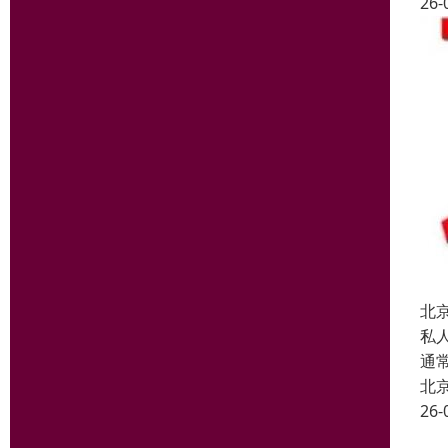
26-
北
私
通
北
26-