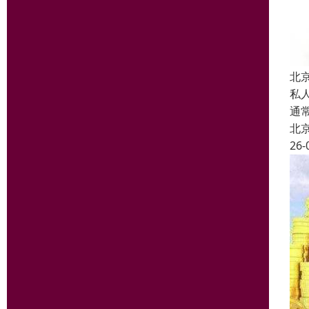
北京
私
通
北
26-