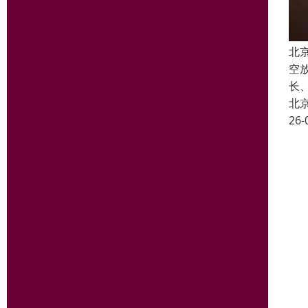
北
空
长
北
26-