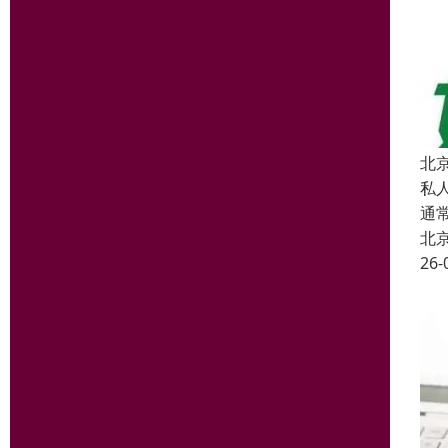
北
私
通
北
26-