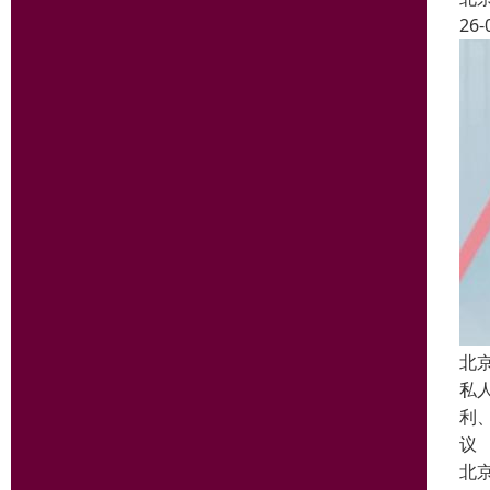
26-
北
私
利
议
北