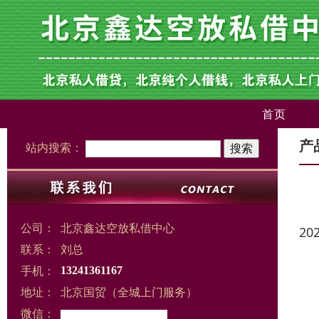
首页
产
站内搜索：
公司：
北京鑫达空放私借中心
20
联系：
刘总
手机：
13241361167
地址：
北京国贸（全城上门服务）
微信：