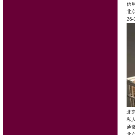
信
北
26-
北
私
通
北