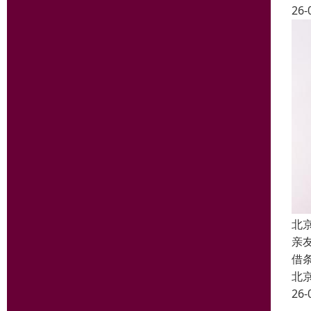
26-
北
亲
借
北
26-