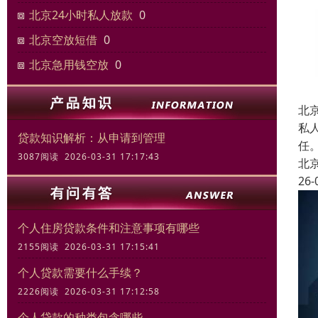
北京24小时私人放款
0
北京空放短借
0
北京急用钱空放
0
北
私
贷款知识解析：从申请到管理
任
3087阅读 2026-03-31 17:17:43
北
26-
个人住房贷款条件和注意事项有哪些
2155阅读 2026-03-31 17:15:41
个人贷款需要什么手续？
2226阅读 2026-03-31 17:12:58
个人贷款的种类包含哪些