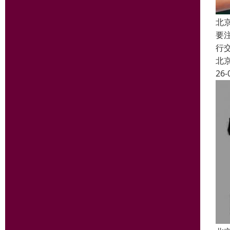
北
要
行
北
26-