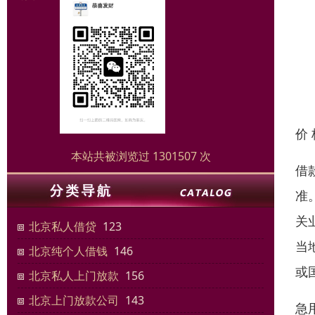
价
本站共被浏览过 1301507 次
借
准
关
北京私人借贷
123
当
北京纯个人借钱
146
或
北京私人上门放款
156
北京上门放款公司
143
急