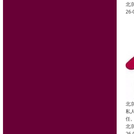
北
26-
北
私
任
北
26-