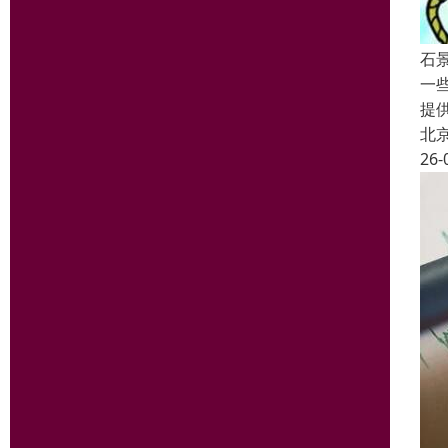
石
一
提
北
26-