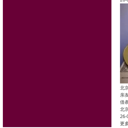
北
亲
借
北
26-
更