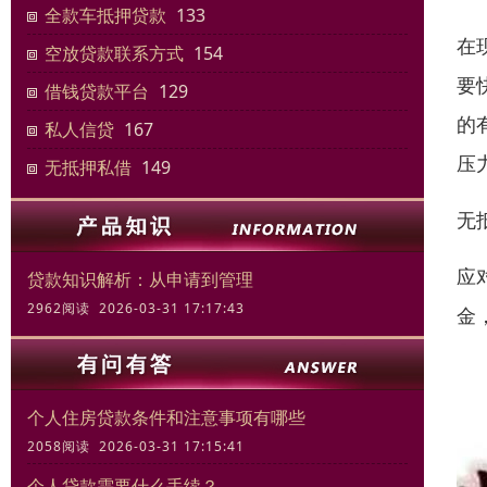
全款车抵押贷款
133
在
空放贷款联系方式
154
要
借钱贷款平台
129
的
私人信贷
167
压
无抵押私借
149
无
应
贷款知识解析：从申请到管理
2962阅读 2026-03-31 17:17:43
金
个人住房贷款条件和注意事项有哪些
2058阅读 2026-03-31 17:15:41
个人贷款需要什么手续？