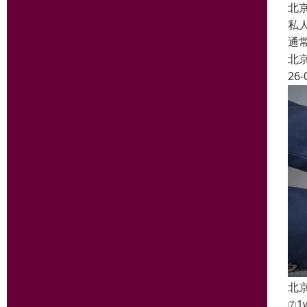
北
私
通
北
26-
北
⑦1