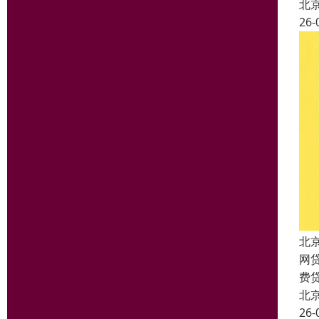
北
26-
北
网
费
北
26-