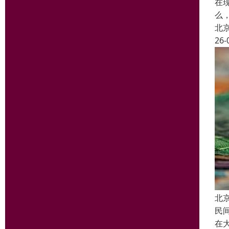
在
么
北
26-
北
民
在