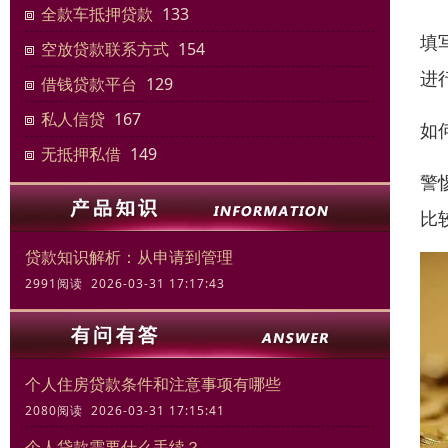
全款车抵押贷款
133
填
空放贷款联系方式
154
进
借钱贷款平台
129
私人信贷
167
如
无抵押私借
149
警
比
贷款知识解析：从申请到管理
2991阅读 2026-03-31 17:17:43
个人住房贷款条件和注意事项有哪些
2080阅读 2026-03-31 17:15:41
个人贷款需要什么手续？