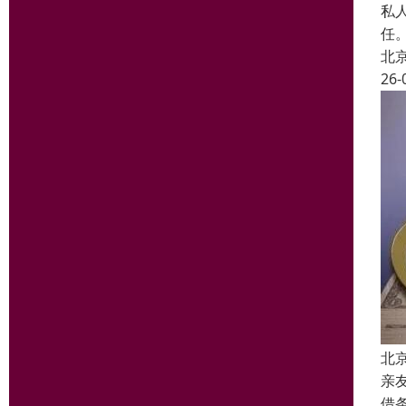
私
任
北
26-
北
亲
借