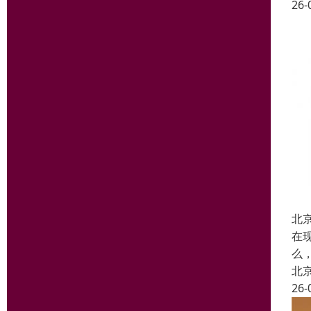
26-
北
在
么
北
26-