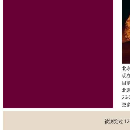
北
现
目
北
26-
更
被浏览过 1