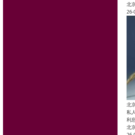
北
26-
北
私
利
北
26-