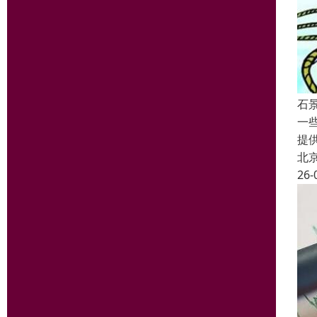
石
一
提
北
26-